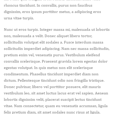
rhoncus tincidunt. In convallis, purus non faucibus
dignissim, eros ipsum porttitor metus, a adipiscing eros
urna vitae turpis.
Nunc ut eros turpis. Integer massa mi, malesuada ut lobortis
non, malesuada a velit. Donec aliquet libero tortor,
sollicitudin volutpat elit sodales a. Fusce interdum massa
sollicitudin imperdiet adipiscing. Nam nec massa sollicitudin,
pretium enim vel, venenatis purus. Vestibulum eleifend
convallis scelerisque. Praesent gravida lorem egestas dolor
egestas volutpat. In quis metus non elit scelerisque
condimentum. Phasellus tincidunt imperdiet diam non
dictum. Pellentesque tincidunt odio non fringilla tristique.
Donec pulvinar, libero vel porttitor posuere, elit mauris
vestibulum leo, sit amet luctus lacus erat vel sapien. Aenean
lobortis dignissim velit, placerat suscipit lectus tincidunt
vitae. Nam consectetur, quam eu venenatis accumsan, ligula
felis pretium diam, sit amet sodales nunc risus at ligula.