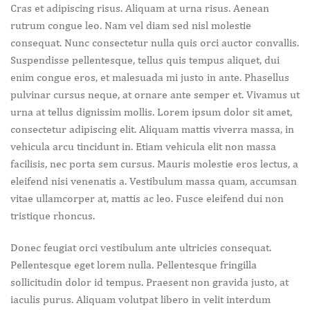
Cras et adipiscing risus. Aliquam at urna risus. Aenean
rutrum congue leo. Nam vel diam sed nisl molestie
consequat. Nunc consectetur nulla quis orci auctor convallis.
Suspendisse pellentesque, tellus quis tempus aliquet, dui
enim congue eros, et malesuada mi justo in ante. Phasellus
pulvinar cursus neque, at ornare ante semper et. Vivamus ut
urna at tellus dignissim mollis. Lorem ipsum dolor sit amet,
consectetur adipiscing elit. Aliquam mattis viverra massa, in
vehicula arcu tincidunt in. Etiam vehicula elit non massa
facilisis, nec porta sem cursus. Mauris molestie eros lectus, a
eleifend nisi venenatis a. Vestibulum massa quam, accumsan
vitae ullamcorper at, mattis ac leo. Fusce eleifend dui non
tristique rhoncus.
Donec feugiat orci vestibulum ante ultricies consequat.
Pellentesque eget lorem nulla. Pellentesque fringilla
sollicitudin dolor id tempus. Praesent non gravida justo, at
iaculis purus. Aliquam volutpat libero in velit interdum