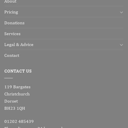
About
Pricing
Donations
Services
Legal & Advice
Contact
CONTACT US
119 Bargates
Christchurch
Dorset
BH23 1QH
01202 485439