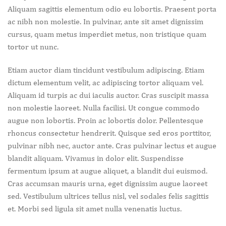
Aliquam sagittis elementum odio eu lobortis. Praesent porta
ac nibh non molestie. In pulvinar, ante sit amet dignissim
cursus, quam metus imperdiet metus, non tristique quam
tortor ut nunc.
Etiam auctor diam tincidunt vestibulum adipiscing. Etiam
dictum elementum velit, ac adipiscing tortor aliquam vel.
Aliquam id turpis ac dui iaculis auctor. Cras suscipit massa
non molestie laoreet. Nulla facilisi. Ut congue commodo
augue non lobortis. Proin ac lobortis dolor. Pellentesque
rhoncus consectetur hendrerit. Quisque sed eros porttitor,
pulvinar nibh nec, auctor ante. Cras pulvinar lectus et augue
blandit aliquam. Vivamus in dolor elit. Suspendisse
fermentum ipsum at augue aliquet, a blandit dui euismod.
Cras accumsan mauris urna, eget dignissim augue laoreet
sed. Vestibulum ultrices tellus nisl, vel sodales felis sagittis
et. Morbi sed ligula sit amet nulla venenatis luctus.